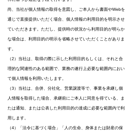
尚、当社が個人情報の取得を意図し、ご本人から書面やWebを
通じで直接提供いただく場合、個人情報の利用目的を明示させ
ていただきます。ただし、提供時の状況から利用目的が明らか
な場合は、利用目的の明示を省略させていただくことがありま
す。
（2）当社は、取得の際に示した利用目的もしくは、それと合
理的な関連性のある範囲で、業務の遂行上必要な範囲内におい
て個人情報を利用いたします。
（3）当社は、合併、分社化、営業譲渡等で、事業を承継し個
人情報を取得した場合、承継前にご本人に同意を得ている、ま
たは通知、または公表した利用目的の達成に必要な範囲内で利
用します。
（4）「法令に基づく場合」「人の生命、身体または財産の保