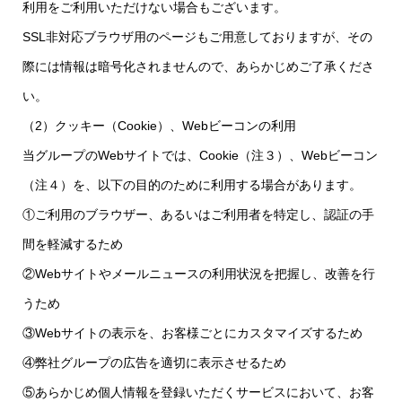
利用をご利用いただけない場合もございます。
SSL非対応ブラウザ用のページもご用意しておりますが、その
際には情報は暗号化されませんので、あらかじめご了承くださ
い。
（2）クッキー（Cookie）、Webビーコンの利用
当グループのWebサイトでは、Cookie（注３）、Webビーコン
（注４）を、以下の目的のために利用する場合があります。
①ご利用のブラウザー、あるいはご利用者を特定し、認証の手
間を軽減するため
②Webサイトやメールニュースの利用状況を把握し、改善を行
うため
③Webサイトの表示を、お客様ごとにカスタマイズするため
④弊社グループの広告を適切に表示させるため
⑤あらかじめ個人情報を登録いただくサービスにおいて、お客