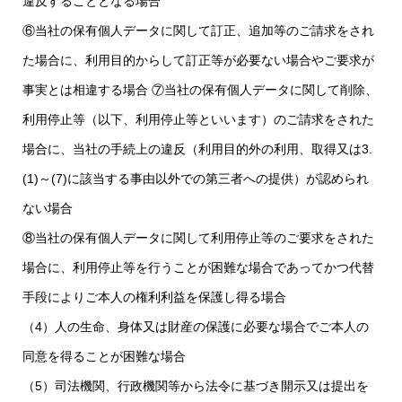
違反することとなる場合
⑥当社の保有個人データに関して訂正、追加等のご請求をされ
た場合に、利用目的からして訂正等が必要ない場合やご要求が
事実とは相違する場合 ⑦当社の保有個人データに関して削除、
利用停止等（以下、利用停止等といいます）のご請求をされた
場合に、当社の手続上の違反（利用目的外の利用、取得又は3.
(1)～(7)に該当する事由以外での第三者への提供）が認められ
ない場合
⑧当社の保有個人データに関して利用停止等のご要求をされた
場合に、利用停止等を行うことが困難な場合であってかつ代替
手段によりご本人の権利利益を保護し得る場合
（4）人の生命、身体又は財産の保護に必要な場合でご本人の
同意を得ることが困難な場合
（5）司法機関、行政機関等から法令に基づき開示又は提出を