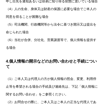
申し出先を通知あるいは容易に知り得る状態に置いている場合
（4）人の生命、身体又は財産の保護に必要な場合でご本人の
同意を得ることが困難な場合
（5）司法機関、行政機関等から法令に基づき開示又は提出を
命じられた場合
（6）当社が合併、分社化、営業譲渡等で、個人情報を提供す
る場合
4.個人情報の開示などのお問い合わせと手続につい
て
（1）ご本人又は代理人の方が個人情報の照会、変更、利用停
止等を希望される場合の手続及び連絡先は、下記「個人情報に
関するお問い合わせ」をご参照ください。
（2）お問合せの際に、ご本人又はご本人の正当な代理人であ