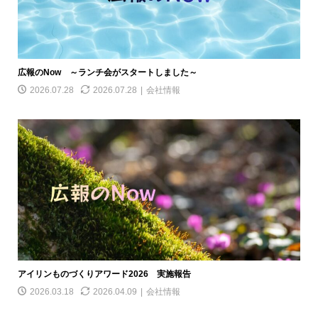
広報のNow ～ランチ会がスタートしました～
2026.07.28
2026.07.28
会社情報
アイリンものづくりアワード2026 実施報告
2026.03.18
2026.04.09
会社情報